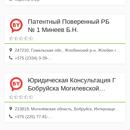
Патентный Поверенный РБ
№ 1 Минеев Б.Н.
247210, Гомельская обл., Жлобинский р-н, Жлобин г., Микрорайон-17, 11, 5
+375 (2334) 3-39-...
Юридическая Консультация Г
Бобруйска Могилевской
Областной Коллегии
Адвокатов
213819, Могилёвская область, Бобруйск, Интернациональная улица, 54
+375 (225) 77-81-...