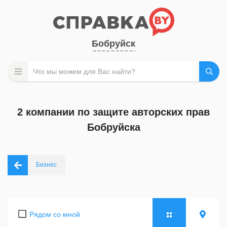
Бобруйск
2 компании по защите авторских прав
Бобруйска
Бизнес
Рядом со мной