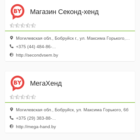
Магазин Секонд-хенд
Могилевская обл., Бобруйск г., ул. Максима Горького, 38а
+375 (44) 484-86-...
http://secondvsem.by
МегаХенд
Могилевская обл., Бобруйск, ул. Максима Горького, 6б
+375 (29) 383-88-...
http://mega-hand.by