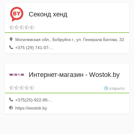
Секонд хенд
Могилевская обл., Бобруйск г., ул. Генерала Батова, 32
+375 (29) 741-07-...
Интернет-магазин - Wostok.by
открыто
+375(25)-922-86-...
https://wostok.by