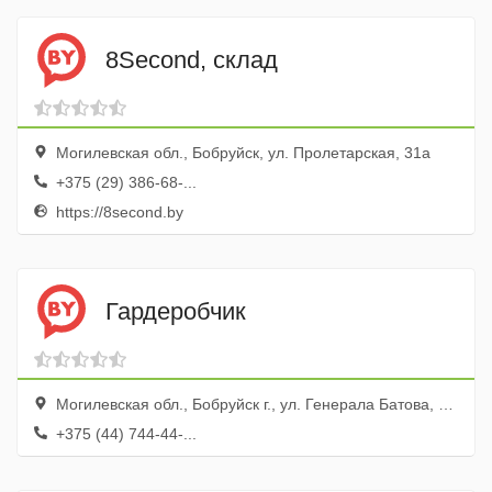
8Second, склад
Могилевская обл., Бобруйск, ул. Пролетарская, 31а
+375 (29) 386-68-...
https://8second.by
Гардеробчик
Могилевская обл., Бобруйск г., ул. Генерала Батова, 19а
+375 (44) 744-44-...