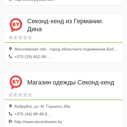
Секонд-хенд из Германии.
Дина
Могилевская обл., город областного подчинения Бобруйск, Бобруйск, ул. Пролетарская, 31а
+375 (29) 662-90-...
Магазин одежды Секонд-хенд
Бобруйск, ул. М. Горького,38а
+375 (44) 48-48-6...
http://www.secondvsem.by