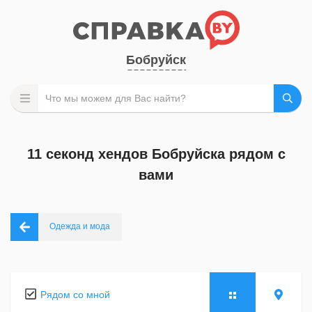
Бобруйск
11 секонд хендов Бобруйска рядом с
вами
Одежда и мода
Рядом со мной