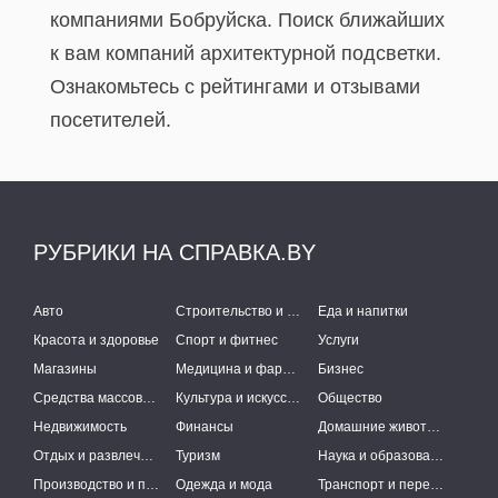
компаниями Бобруйска. Поиск ближайших
к вам компаний архитектурной подсветки.
Ознакомьтесь с рейтингами и отзывами
посетителей.
РУБРИКИ НА СПРАВКА.BY
Авто
Строительство и ремонт
Еда и напитки
Красота и здоровье
Спорт и фитнес
Услуги
Магазины
Медицина и фармацевтика
Бизнес
Средства массовой информации
Культура и искусство
Общество
Недвижимость
Финансы
Домашние животные
Отдых и развлечения
Туризм
Наука и образование
Производство и поставки
Одежда и мода
Транспорт и перевозки