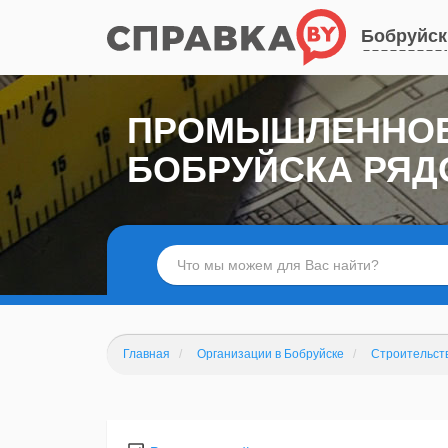
Бобруйск
ПРОМЫШЛЕННОЕ 
БОБРУЙСКА РЯД
Главная
Организации в Бобруйске
Строительст