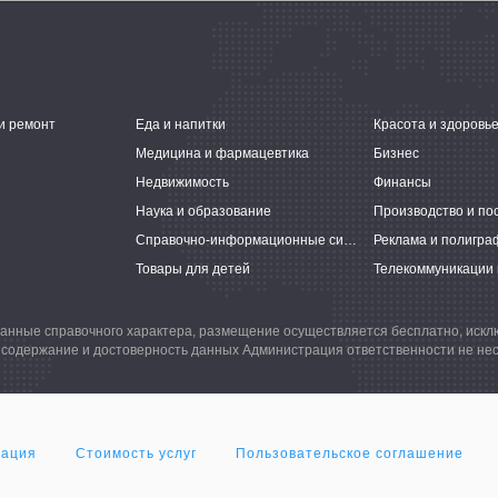
и ремонт
Еда и напитки
Красота и здоровь
Медицина и фармацевтика
Бизнес
Недвижимость
Финансы
Наука и образование
Производство и по
Справочно-информационные системы
Реклама и полигра
Товары для детей
Телекоммуникации 
анные справочного характера, размещение осуществляется бесплатно, иск
 содержание и достоверность данных Администрация ответственности не нес
мация
Стоимость услуг
Пользовательское соглашение