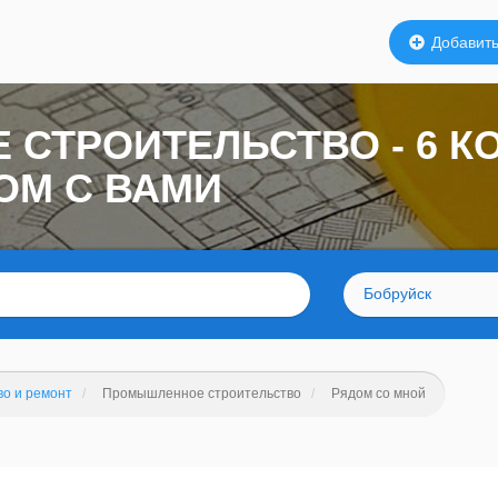
Добавить
СТРОИТЕЛЬСТВО - 6 К
ОМ С ВАМИ
Бобруйск
во и ремонт
Промышленное строительство
Рядом со мной