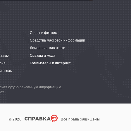
е
Спорт и фитнес
Средства массовой информации
Домашние животные
ставки
Одежда и мода
фия
Компьютеры и интернет
и связь
лючая сугубо рекламную информацию.
ет.
© 2026
Все права защищены