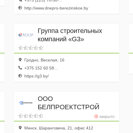
+375 (225) 70-58-...
http://www.dnepro-berezinskoe.by
Группа строительных
компаний «G3»
Гродно, Веселая, 16
+375 152 60 58...
https://g3.by/
ООО
БЕЛПРОЕКТСТРОЙ
закрыто
Минск, Шаранговича, 21, офис 412