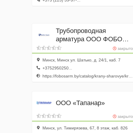
+375 (225) 59-97-...
Трубопроводная
арматура ООО ФОБОС
ГРУПП
закрыто
Минск, Минск ул. Шатько, д. 24/1, каб. 7
+3752950250...
https://fobosarm.by/catalog/krany-sharovye/kriogennye
ООО «Тапанар»
закрыто
Минск, ул. Тимирязева, 67, 8 этаж, каб. 826