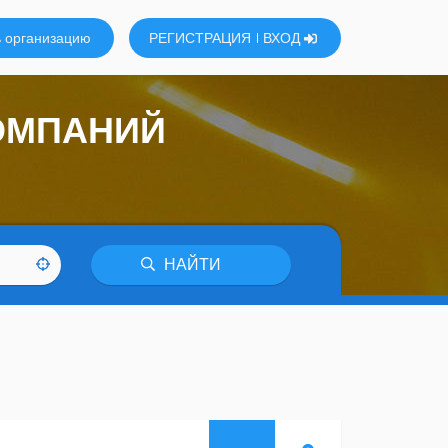
 организацию
РЕГИСТРАЦИЯ
ВХОД
ОМПАНИЙ
НАЙТИ