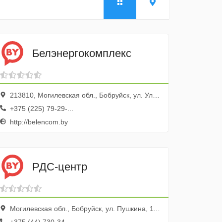
Белэнергокомплекс
213810, Могилевская обл., Бобруйск, ул. Ульяновская, 31
+375 (225) 79-29-...
http://belencom.by
РДС-центр
Могилевская обл., Бобруйск, ул. Пушкина, 119а