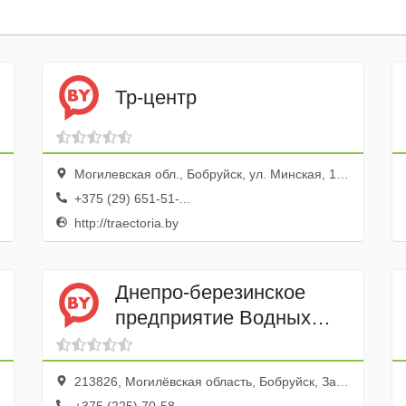
Тр-центр
Могилевская обл., Бобруйск, ул. Минская, 162
+375 (29) 651-51-...
http://traectoria.by
Днепро-березинское
предприятие Водных
Путей РУП
213826, Могилёвская область, Бобруйск, Затонный переулок, 8