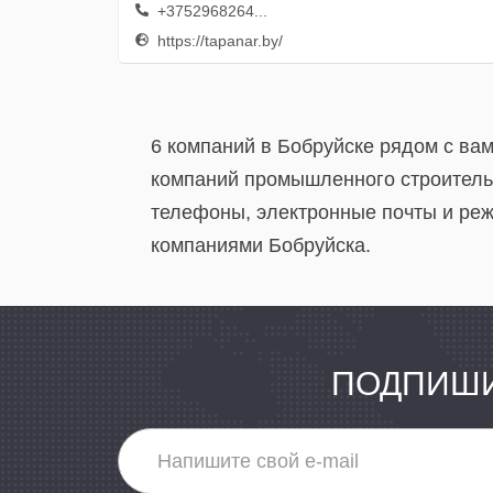
+3752968264...
https://tapanar.by/
6 компаний в Бобруйске рядом с ва
компаний промышленного строительс
телефоны, электронные почты и реж
компаниями Бобруйска.
ПОДПИШИ