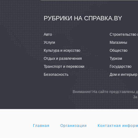
РУБРИКИ НА СПРАВКА.BY
Авто
Строительство 
Услуги
Магазины
Культура и искусство
Общество
Отдых и развлечения
Туризм
Транспорт и перевозки
Государство
Безопасность
Дом и интерьер
Внимание! На сайте представлены д
За
Главная
Организации
Контактная инфор