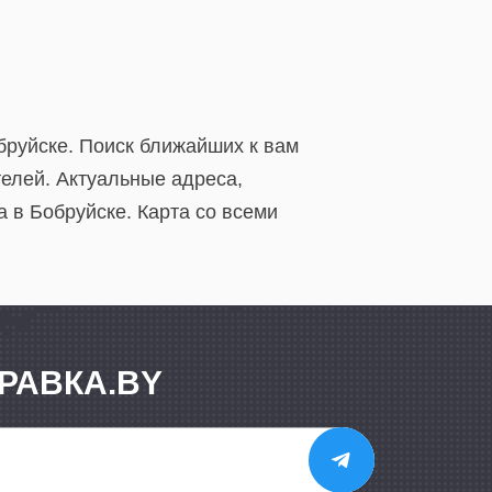
бруйске. Поиск ближайших к вам
елей. Актуальные адреса,
в Бобруйске. Карта со всеми
РАВКА.BY