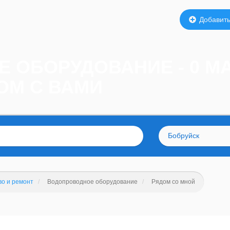
Добавить
 ОБОРУДОВАНИЕ - 0 М
ОМ С ВАМИ
Бобруйск
во и ремонт
Водопроводное оборудование
Рядом со мной