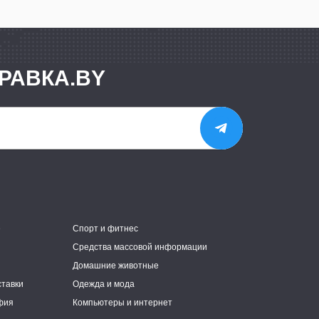
РАВКА.BY
е
Спорт и фитнес
Средства массовой информации
Домашние животные
ставки
Одежда и мода
фия
Компьютеры и интернет