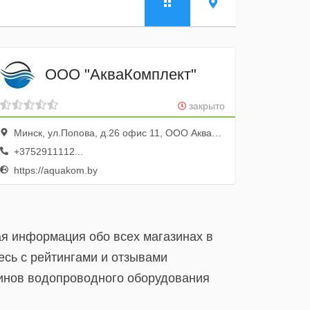
ООО "АкваКомплект"
закрыто
Минск, ул.Попова, д.26 офис 11, ООО АкваКомплект
+3752911112...
https://aquakom.by
ая информация обо всех магазинах в
есь с рейтингами и отзывами
зинов водопроводного оборудования