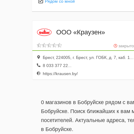
Рядом со мной
ООО «Краузен»
закрыто
Брест, 224005, г. Брест, ул. ГОБК, д. 7, каб. 111, 112, 114
8 033 377 22...
https://krausen.by/
0 магазинов в Бобруйске рядом с ва
Бобруйске. Поиск ближайших к вам 
посетителей. Актуальные адреса, т
в Бобруйске.