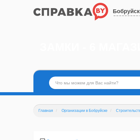
Бобруйск
ЗАМКИ - 6 МАГА
Главная
Организации в Бобруйске
Строительст