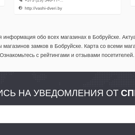
+375 (29) 346-77-...
http://vashi-dveri.by
ая информация обо всех магазинах в Бобруйске. Акт
 магазинов замков в Бобруйске. Карта со всеми маг
Ознакомьтесь с рейтингами и отзывами посетителей.
СЬ НА УВЕДОМЛЕНИЯ ОТ
СП