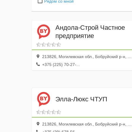
Рядом со мной
Андола-Строй Частное
предприятие
213826, Могилевская обл., Бобруйский р-н, Бобруйск г., ул. Советская, 74, каб. 16
+375 (225) 70-27-...
Элла-Люкс ЧТУП
213826, Могилевская обл., Бобруйский р-н, Бобруйск г., ул. Советская, 97, 26