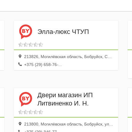
Элла-люкс ЧТУП
213826, Могилёвская область, Бобруйск, Советская улица, 97, 26
+375 (29) 658-76-...
Двери магазин ИП
Литвиненко И. Н.
213800, Могилёвская область, Бобруйск, улица 50 лет ВЛКСМ, 16