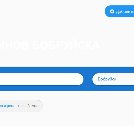
Добавить
ЗИНОВ БОБРУЙСКА
Бобруйск
во и ремонт
Замки