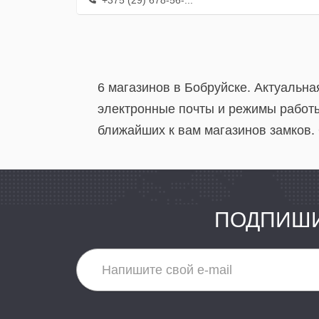
+375 (29) 678-56-...
6 магазинов в Бобруйске. Актуальн
электронные почты и режимы работы
ближайших к вам магазинов замков. 
ПОДПИШИ