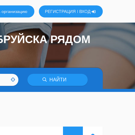
 организацию
РЕГИСТРАЦИЯ
ВХОД
БРУЙСКА РЯДОМ
НАЙТИ