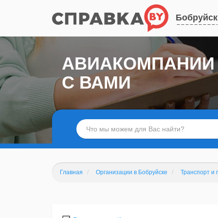
Бобруйск
АВИАКОМПАНИИ 
С ВАМИ
Главная
Организации в Бобруйске
Транспорт и 