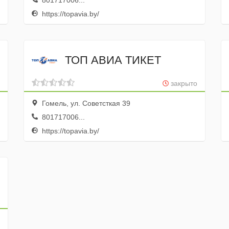
801717006...
https://topavia.by/
ТОП АВИА ТИКЕТ
закрыто
Гомель, ул. Советсткая 39
801717006...
https://topavia.by/