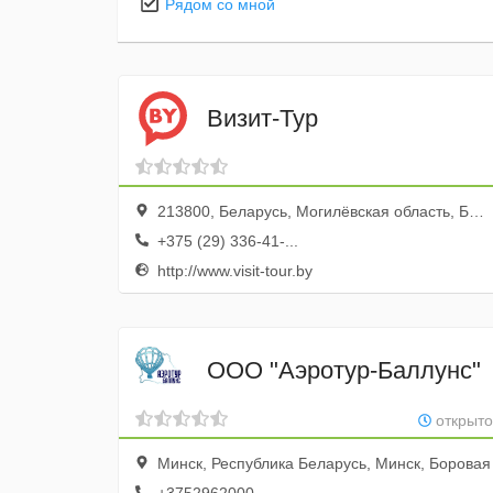
Рядом со мной
Визит-Тур
213800, Беларусь, Могилёвская область, Бобруйск, улица Пушкина, 151
+375 (29) 336-41-...
http://www.visit-tour.by
ООО "Аэротур-Баллунс"
открыто
Минск, Республика Беларусь, Минск, Боровая