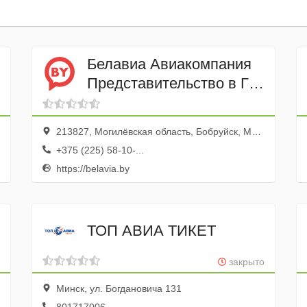
Белавиа Авиакомпания
Представительство в Г
Бобруйск
213827, Могилёвская область, Бобруйск, Минская улица, 20
+375 (225) 58-10-...
https://belavia.by
ТОП АВИА ТИКЕТ
закрыто
Минск, ул. Богдановича 131