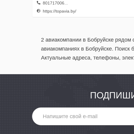
801717006...
https://topavia.by/
2 авиакомпании в Бобруйске рядом 
авиакомпаниях в Бобруйске. Поиск 
Актуальные адреса, телефоны, элек
ПОДПИШИ