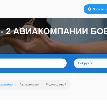
Добавить
- 2 АВИАКОМПАНИИ БО
Бобруйск
перевозки
Авиакомпании
Рядом со мной