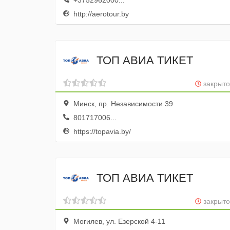
+3752962000...
http://aerotour.by
ТОП АВИА ТИКЕТ
закрыто
Минск, пр. Независимости 39
801717006...
https://topavia.by/
ТОП АВИА ТИКЕТ
закрыто
Могилев, ул. Езерской 4-11