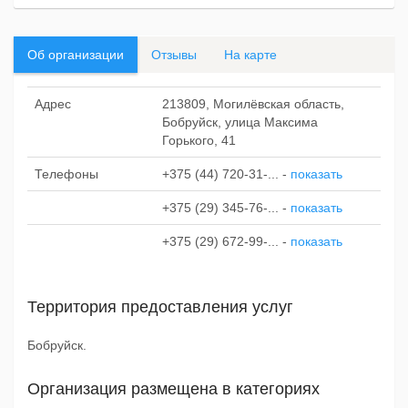
Об организации
Отзывы
На карте
Адрес
213809, Могилёвская область,
Бобруйск, улица Максима
Горького, 41
Телефоны
+375 (44) 720-31-...
-
показать
+375 (29) 345-76-...
-
показать
+375 (29) 672-99-...
-
показать
Территория предоставления услуг
Бобруйск.
Организация размещена в категориях