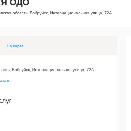
Я ОДО
вская область, Бобруйск, Интернациональная улица, 72А
На карте
ласть, Бобруйск, Интернациональная улица, 72А
азать
слуг