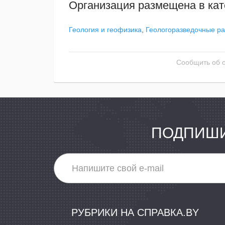
Организация размещена в кат
Геология и геофизика
,
Геологоразведочные р
Сообщить об 
ПОДПИШИ
РУБРИКИ НА СПРАВКА.BY