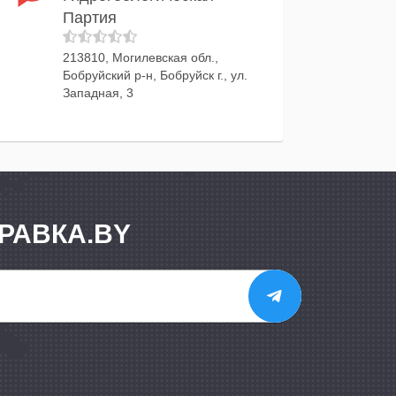
Партия
213810, Могилевская обл.,
Бобруйский р-н, Бобруйск г., ул.
Западная, 3
РАВКА.BY