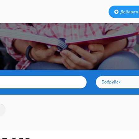
Добавить
Бобруйск