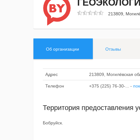
ГЕОЭКОЛОГИ
213809, Могилё
Об организации
Отзывы
Адрес
213809, Могилёвская об
Телефон
+375 (225) 76-30-...
-
пок
Территория предоставления у
Бобруйск.