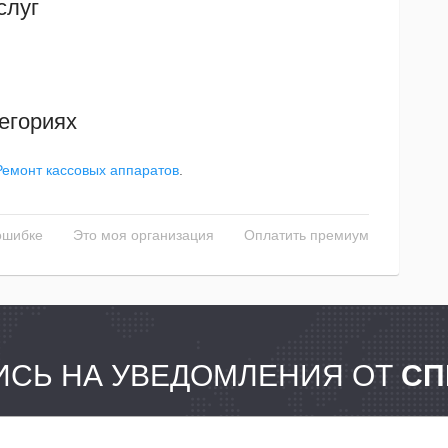
слуг
егориях
Ремонт кассовых аппаратов
.
ошибке
Это моя организация
Оплатить премиум
СЬ НА УВЕДОМЛЕНИЯ ОТ
СП