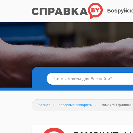
Бобруйск
Главная
Кассовые аппараты
Рамок УП филиал