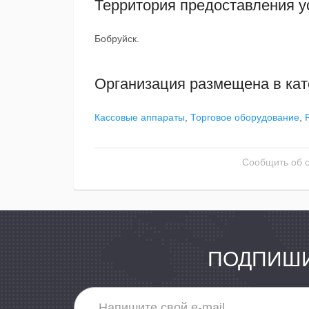
Территория предоставления у
Бобруйск.
Организация размещена в кат
Кассовые аппараты
,
Торговое оборудование
,
Сообщить об 
ПОДПИШИ