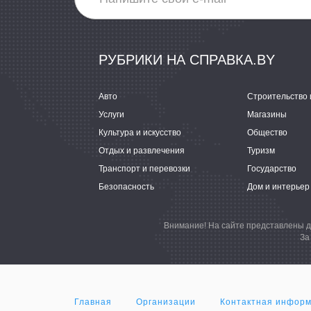
РУБРИКИ НА СПРАВКА.BY
Авто
Строительство 
Услуги
Магазины
Культура и искусство
Общество
Отдых и развлечения
Туризм
Транспорт и перевозки
Государство
Безопасность
Дом и интерьер
Внимание! На сайте представлены д
За
Главная
Организации
Контактная инфор