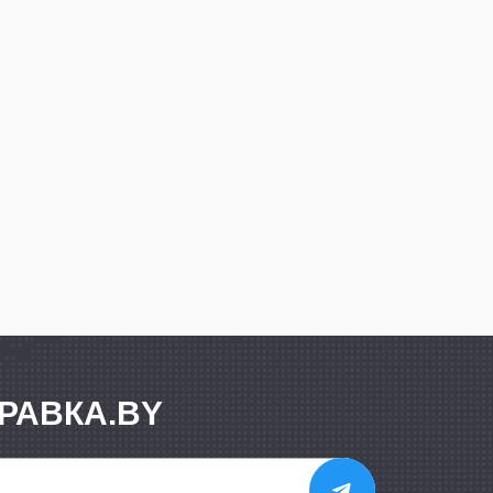
РАВКА.BY