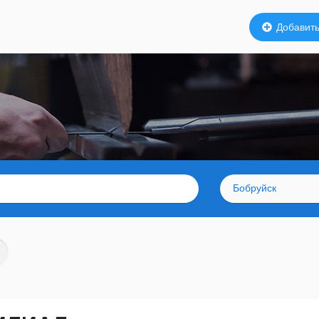
Добавить
Бобруйск