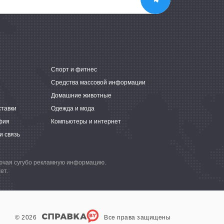
е
Спорт и фитнес
Средства массовой информации
Домашние животные
ставки
Одежда и мода
фия
Компьютеры и интернет
и связь
лючая сугубо рекламную информацию.
ет.
© 2026
Все права защищены