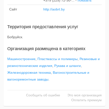
+375 (225) 72-30-...
-
показать
Сайт
http://aobrt.by
Территория предоставления услуг
Бобруйск.
Организация размещена в категориях
Машиностроение
,
Пластмассы и полимеры
,
Резиновые и
резинотехнические изделия
,
Рукава и шланги
,
Железнодорожная техника
,
Вагоностроительные и
вагоноремонтные заводы
.
Сообщить об ошибке
Это моя организация
Оплатить премиум