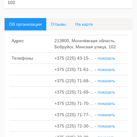
102
Об организации
Отзывы
На карте
Адрес
213800, Могилёвская область,
Бобруйск, Минская улица, 102
Телефоны
+375 (225) 43-15-...
-
показать
+375 (225) 71-61-...
-
показать
+375 (225) 71-68-...
-
показать
+375 (225) 71-69-...
-
показать
+375 (225) 71-70-...
-
показать
+375 (225) 71-77-...
-
показать
+375 (225) 72-30-...
-
показать