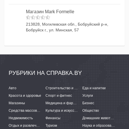
Магазин Mark Formelle
213828, Могилевская обл., Бобруйский р-н,
Бобруйск г., ул. Минская, 57
РУБРИКИ НА СПРАВКА.BY
Авто
Строительство и ремонт
Еда и напитки
Красота и здоровье
Спорт и фитнес
Услуги
Магазины
Медицина и фармацевтика
Бизнес
Средства массовой информации
Культура и искусство
Общество
Недвижимость
Финансы
Домашние животные
Отдых и развлечения
Туризм
Наука и образование