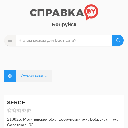
Бобруйск
Мужская одежда
SERGE
213825, Могилевская обл., Бобруйский р-н, Бобруйск г., ул.
Советская, 92