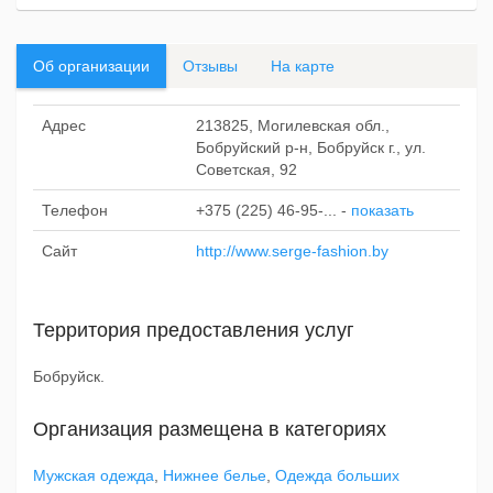
Об организации
Отзывы
На карте
Адрес
213825, Могилевская обл.,
Бобруйский р-н, Бобруйск г., ул.
Советская, 92
Телефон
+375 (225) 46-95-...
-
показать
Сайт
http://www.serge-fashion.by
Территория предоставления услуг
Бобруйск.
Организация размещена в категориях
Мужская одежда
,
Нижнее белье
,
Одежда больших