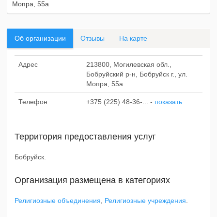
Мопра, 55а
Об организации
Отзывы
На карте
Адрес
213800, Могилевская обл.,
Бобруйский р-н, Бобруйск г., ул.
Мопра, 55а
Телефон
+375 (225) 48-36-...
-
показать
Территория предоставления услуг
Бобруйск.
Организация размещена в категориях
Религиозные объединения
,
Религиозные учреждения
.