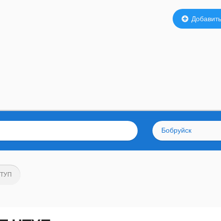
Добавить
Бобруйск
ЧТУП