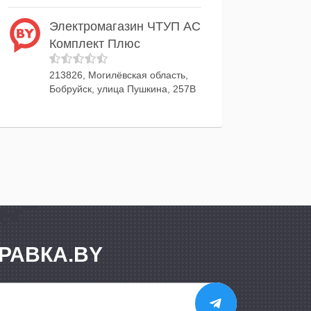
Электромагазин ЧТУП АС
Комплект Плюс
213826, Могилёвская область,
Бобруйск, улица Пушкина, 257В
РАВКА.BY