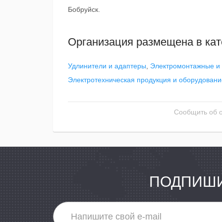
Бобруйск.
Организация размещена в кат
Удлинители и адаптеры
,
Электромонтажные и 
Электротехническая продукция и оборудовани
Сообщить об 
ПОДПИШИ