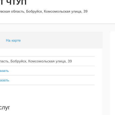
Т ЧТУП
вская область, Бобруйск, Комсомольская улица, 39
На карте
ласть, Бобруйск, Комсомольская улица, 39
азать
азать
слуг