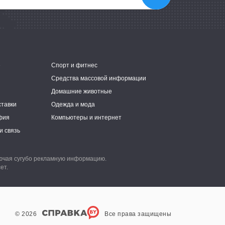
е
Спорт и фитнес
Средства массовой информации
Домашние животные
ставки
Одежда и мода
фия
Компьютеры и интернет
и связь
лючая сугубо рекламную информацию.
ет.
© 2026
Все права защищены