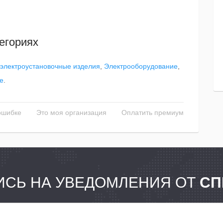
егориях
электроустановочные изделия
,
Электрооборудование
,
е
.
ошибке
Это моя организация
Оплатить премиум
СЬ НА УВЕДОМЛЕНИЯ ОТ
СП