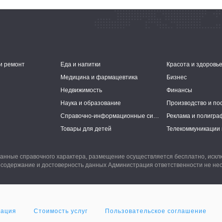
и ремонт
Еда и напитки
Красота и здоровь
Медицина и фармацевтика
Бизнес
Недвижимость
Финансы
Наука и образование
Производство и по
Справочно-информационные системы
Реклама и полигра
Товары для детей
Телекоммуникации 
анные справочного характера, размещение осуществляется бесплатно, иск
 содержание и достоверность данных Администрация ответственности не нес
мация
Стоимость услуг
Пользовательское соглашение