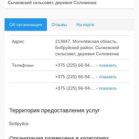
Сычковский сельсовет, деревня Соломенка
Об организации
Отзывы
На карте
Адрес
213847, Могилёвская область,
Бобруйский район, Сычковский
сельсовет, деревня Соломенка
Телефоны
+375 (225) 66-94-...
-
показать
+375 (225) 66-94-...
-
показать
+375 (225) 66-94-...
-
показать
Территория предоставления услуг
Бобруйск.
Организация размещена в категориях