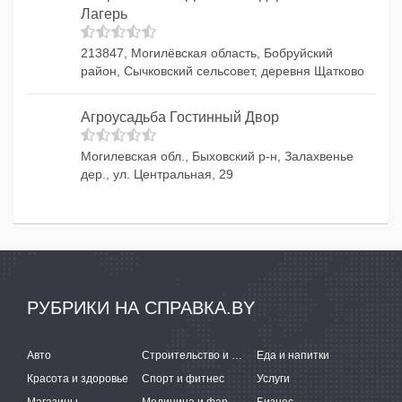
Лагерь
213847, Могилёвская область, Бобруйский
район, Сычковский сельсовет, деревня Щатково
Агроусадьба Гостинный Двор
Могилевская обл., Быховский р-н, Залахвенье
дер., ул. Центральная, 29
РУБРИКИ НА СПРАВКА.BY
Авто
Строительство и ремонт
Еда и напитки
Красота и здоровье
Спорт и фитнес
Услуги